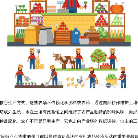
核心生产方式。这些农场不依赖化学肥料或农药，通过自然耕作维护土壤
茄成列生长，水在土壤有效蓄恒之间维持了农产品独特的韵味风味。而那
种反应化。农户不再是只看生产，它也走向产业链的数据调控。业主的工
供应链互点需求的是目前以具传原始温沃的有机农品经济所达的重要关联建