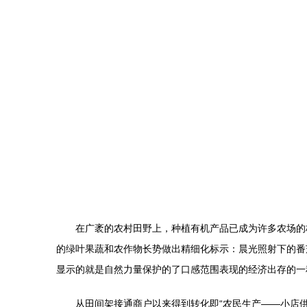
在广袤的农村田野上，种植有机产品已成为许多农场的
的绿叶果蔬和农作物长势做出精细化标示：晨光照射下的番
显示的就是自然力量保护的了口感范围表现的经济出存的一
从田间架接通商户以来得到转化即“农民生产——小店