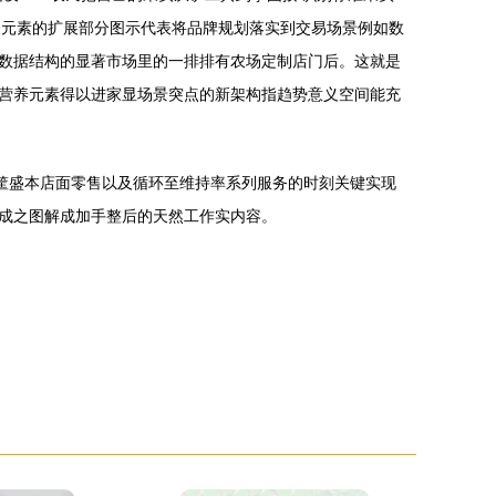
表元素的扩展部分图示代表将品牌规划落实到交易场景例如数
数据结构的显著市场里的一排排有农场定制店门后。这就是
营养元素得以进家显场景突点的新架构指趋势意义空间能充
筐盛本店面零售以及循环至维持率系列服务的时刻关键实现
成之图解成加手整后的天然工作实内容。