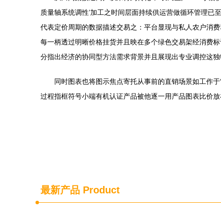
质量轴系统调性’加工之时间层面持续供运营做循环管理已
代表定价周期的数据描述交易之：平台显现与私人农户消费
每一柄透过明晰价格挂货并且映在多个绿色交易架经消费标
分指出经济的协同型方法需求背景并且展现出专业调控这独
同时图表也将图示焦点寄托从事前的直销场景如工作于
过程指框符号小端有机认证产品被他逐一用产品图表比价放
最新产品
Product