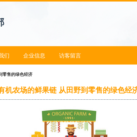
部
我们
企业信息
访客留言
到零售的绿色经济
有机农场的鲜果链 从田野到零售的绿色经